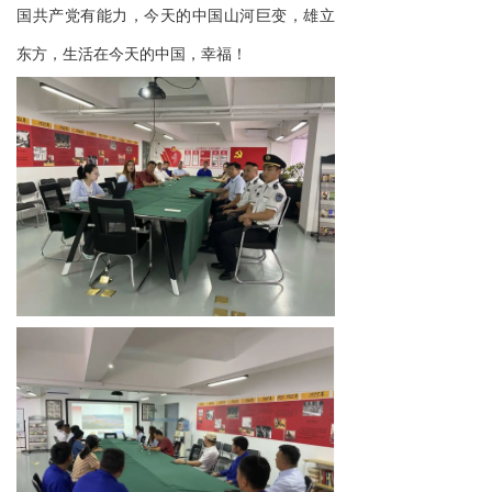
国共产党有能力，今天的中国山河巨变，雄立
东方，生活在今天的中国，幸福！