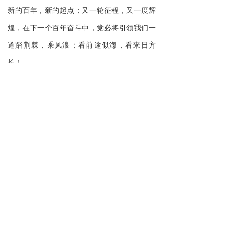
新的百年，新的起点；又一轮征程，又一度辉
煌，在下一个百年奋斗中，党必将引领我们一
道踏荆棘，乘风浪；看前途似海，看来日方
长！
中国
大会
人民
党
上一篇 :
北京荣唐连环画博物馆阅览室小TIPS ——阅览室书籍新增！！！！海量红色书刊长期“入驻”
下一篇 :
“和满京城，奋进九州”端午主题日活动
分享到：