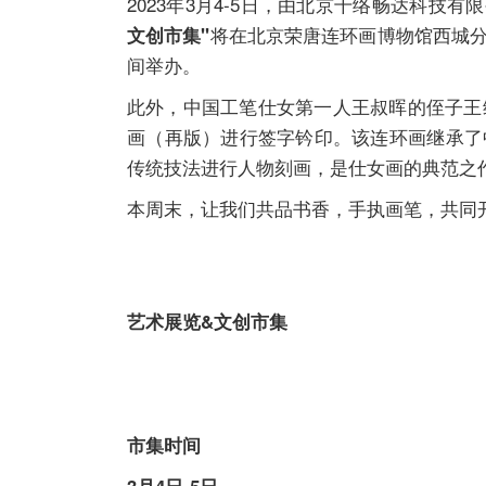
2023年3月4-5日，由北京千络畅达科
将在北京荣唐连环画博物馆西城
文创市集"
间举办。
此外，中国工笔仕女第一人王叔晖的侄子王
画（再版）进行签字钤印。该连环画继承了
传统技法进行人物刻画，是仕女画的典范之
本周末，让我们共品书香，手执画笔，共同
艺术展览&文创市集
市集时间
3月4日-5日