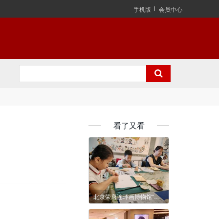
手机版
会员中心
看了又看
北京荣唐连环画博物馆“连环画文化嘉年华：传统与潮流的对话”进商圈活动圆满结束