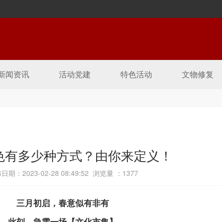
新闻资讯
活动党建
特色活动
文物修复
色有多少种方式？由你来定义！
日期：2023-02-28 08:49:52 浏览量 ：
1377
三月初启，春意似有非有
此刻，急需一场【文化市集】