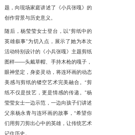
题，向现场家庭讲述了《小兵张嘎》的
创作背景与历史意义。
随后，杨莹莹女士登台，以“剪纸中的
英雄叙事”为切入点，展示了她为本次
活动特别设计的《小兵张嘎》主题剪纸
图样——头戴草帽、手持木枪的嘎子，
眼神坚定，身姿灵动，将连环画的动态
美感与剪纸的镂空艺术完美融合。“剪
纸不仅是技艺，更是情感的传递。”杨
莹莹女士一边示范，一边向孩子们讲述
父亲杨永青与连环画的故事，“希望你
们用剪刀剪出心中的英雄，让传统艺术
记住历史。