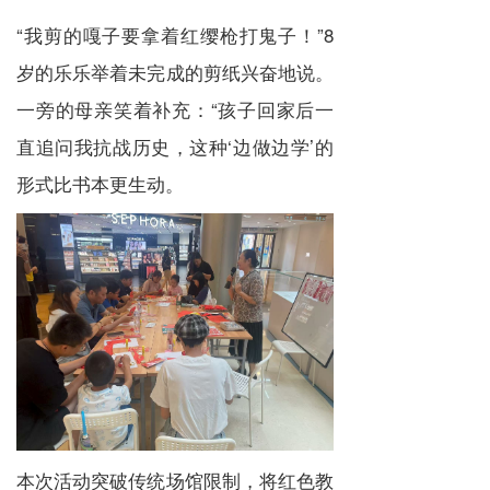
“我剪的嘎子要拿着红缨枪打鬼子！”8
岁的乐乐举着未完成的剪纸兴奋地说。
一旁的母亲笑着补充：“孩子回家后一
直追问我抗战历史，这种‘边做边学’的
形式比书本更生动。
本次活动突破传统场馆限制，将红色教