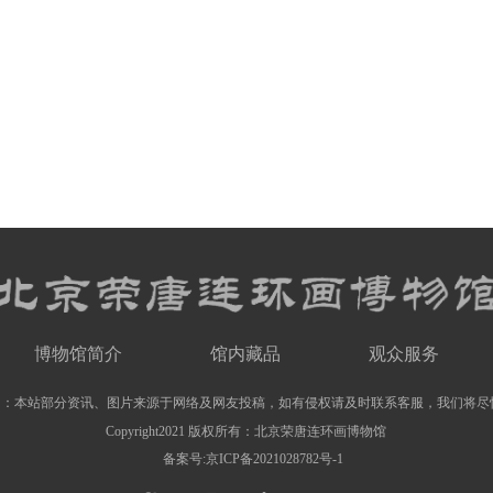
博物馆简介
馆内藏品
观众服务
明：本站部分资讯、图片来源于网络及网友投稿，如有侵权请及时联系客服，我们将尽
Copyright2021 版权所有：北京荣唐连环画博物馆
备案号:京ICP备2021028782号-1