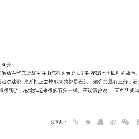
60开
民解放军华东野战军在山东歼灭蒋介石部队整编七十四师的故事
历者讲述说“炮弹打上去炸起来的都是石头，炮弹力量有三分，石
得很“硬”，感觉炸起来很多石头一样。汪观清曾说：“画军队就
分享到：