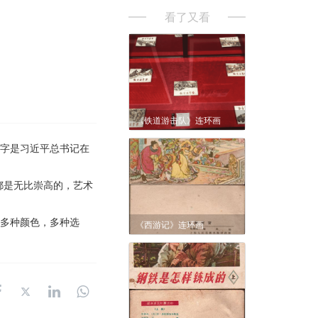
看了又看
《铁道游击队》连环画
文字是习近平总书记在
都是无比崇高的，艺术
。多种颜色，多种选
《西游记》连环画