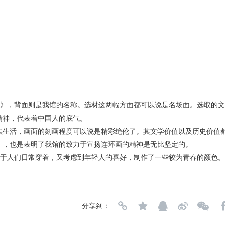
队》，背面则是我馆的名称。选材这两幅方面都可以说是名场面。选取的
精神，代表着中国人的底气。
实生活，画面的刻画程度可以说是精彩绝伦了。其文学价值以及历史价值
》，也是表明了我馆的致力于宣扬连环画的精神是无比坚定的。
便于人们日常穿着，又考虑到年轻人的喜好，制作了一些较为青春的颜色
分享到：