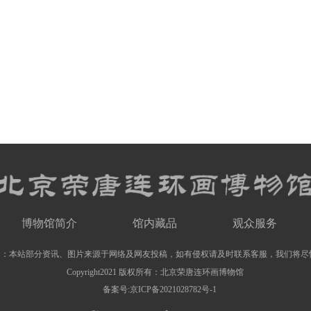
博物馆简介
馆内藏品
观众服务
明：本站部分资讯、图片来源于网络及网友投稿，如有侵权请及时联系客服，我们将尽
Copyright2021 版权所有：北京荣唐连环画博物馆
备案号:京ICP备2021028782号-1