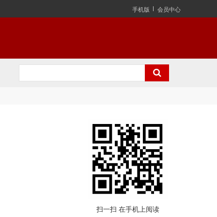
手机版
会员中心
扫一扫 在手机上阅读